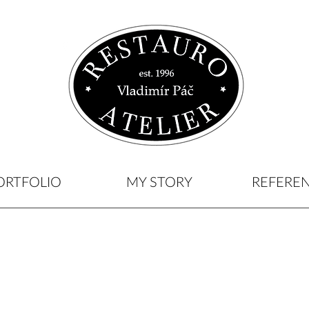
ORTFOLIO
MY STORY
REFERE