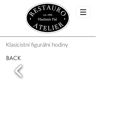
Klasicistní figurální hodiny
BACK